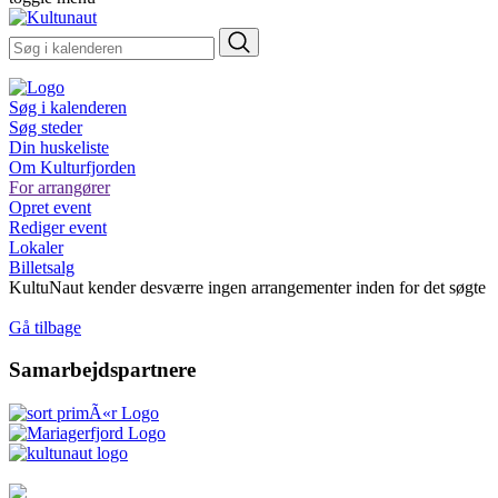
Søg i kalenderen
Søg steder
Din huskeliste
Om Kulturfjorden
For arrangører
Opret event
Rediger event
Lokaler
Billetsalg
KultuNaut kender desværre ingen arrangementer inden for det søgte
Gå tilbage
Samarbejdspartnere
Tilgængelighed